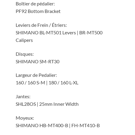
Boîtier de pédalier:
PF92 Bottom Bracket
Leviers de Frein / Étriers:
SHIMANO BL-MT501 Levers | BR-MT500
Calipers
Disques:
SHIMANO SM-RT30
Largeur de Pedalier:
160 / 160 S-M | 180 / 160 L-XL
Jantes:
SHL28OS | 25mm Inner Width
Moyeux:
SHIMANO HB-MT400-B | FH-MT410-B