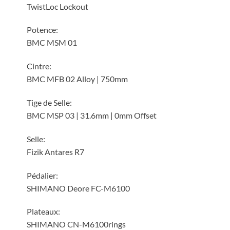
TwistLoc Lockout
Potence:
BMC MSM 01
Cintre:
BMC MFB 02 Alloy | 750mm
Tige de Selle:
BMC MSP 03 | 31.6mm | 0mm Offset
Selle:
Fizik Antares R7
Pédalier:
SHIMANO Deore FC-M6100
Plateaux:
SHIMANO CN-M6100rings