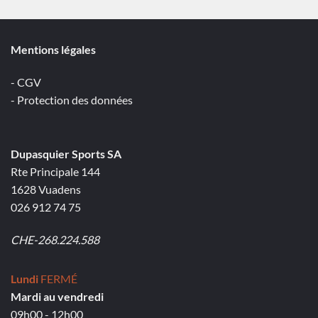
Mentions légales
- CGV
- Protection des données
Dupasquier Sports SA
Rte Principale 144
1628 Vuadens
026 912 74 75
CHE-268.224.588
Lundi
FERMÉ
Mardi au vendredi
09h00 - 12h00