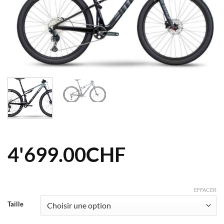
4'699.00
CHF
EFFACER
Taille