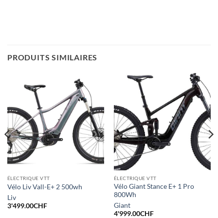
PRODUITS SIMILAIRES
ÉLECTRIQUE VTT
ÉLECTRIQUE VTT
Vélo Giant Stance E+ 1 Pro
Vélo Liv Vall-E+ 2 500wh
800Wh
Liv
Giant
3'499.00
CHF
4'999.00
CHF