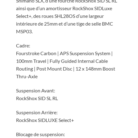
Shimano SLX, d’une fourche RockShox SID SL RL
ainsi que d’un amortisseur RockShox SIDLuxe
Select+, des roues SHL28OS d’une largeur
intérieure de 25mm et d’une tige de selle BMC
MSP03.
Cadre:
Fourstroke Carbon | APS Suspension System |
100mm Travel | Fully Guided Internal Cable
Routing | Post Mount Disc | 12 x 148mm Boost
Thru-Axle
Suspension Avant:
RockShox SID SL RL
Suspension Arrière:
RockShox SIDLUXE Select+
Blocage de suspension: