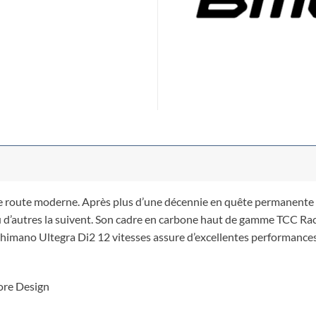
e route moderne. Après plus d’une décennie en quête permanente
d’autres la suivent. Son cadre en carbone haut de gamme TCC Rac
Shimano Ultegra Di2 12 vitesses assure d’excellentes performances
ore Design