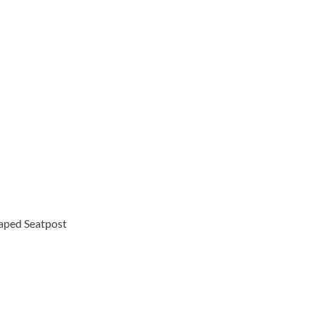
aped Seatpost