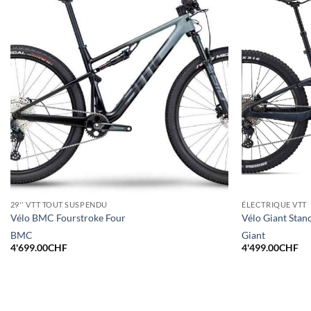
29'' VTT TOUT SUSPENDU
ÉLECTRIQUE VTT
Vélo BMC Fourstroke Four
Vélo Giant Stan
BMC
Giant
4'699.00
CHF
4'499.00
CHF