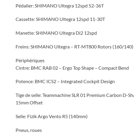
Pédalier: SHIMANO Ultegra 12spd 52-36T
Cassette: SHIMANO Ultegra 12spd 11-30T
Manette: SHIMANO Ultegra Di2 12spd
Freins: SHIMANO Ultegra – RT-MT800 Rotors (160/140)
Périphériques
Cintre: BMC RAB 02 – Ergo Top Shape – Compact Bend
Potence: BMC ICS2 – Integrated Cockpit Design
Tige de selle: Teammachine SLR 01 Premium Carbon D-Sh
15mm Offset
Selle: Fizik Argo Vento R5 (140mm)
Pneus, roues