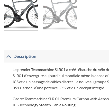
Description
Le premier Teammachine SLR01 a créé l’ébauche du vélo d
SLR01 d’envergure aujourd’hui mondiale mène la danse où 
ICS et d’un passage de câbles discret. Le nouveau groupe 
351 Carbon, d’une potence ICS2 et d’un cockpit intégré.
Cadre: Teammachine SLR 01 Premium Carbon with Aeroc
ICS Technology Stealth Cable Routing