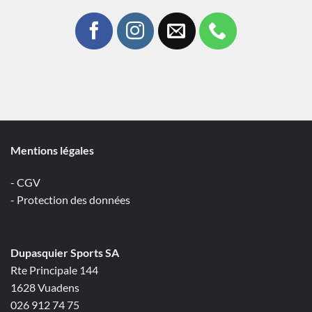
Mentions légales
- CGV
- Protection des données
Dupasquier Sports SA
Rte Principale 144
1628 Vuadens
026 912 74 75