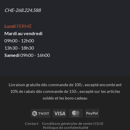
CHE-268.224.588
Lundi
FERMÉ
Mardi au vendredi
09h00 - 12h00
13h30 - 18h30
Samedi
09h00 - 16h00
Livraison gratuite dès commande de 100.-, excepté encombrant
10% de rabais dès commande de 150.-, excepté sur les articles
soldés et les bons cadeau
Twint
Visa
MasterCard
PayPal
Contact
Conditions générales de vente (CGV)
Politique de confidentialité