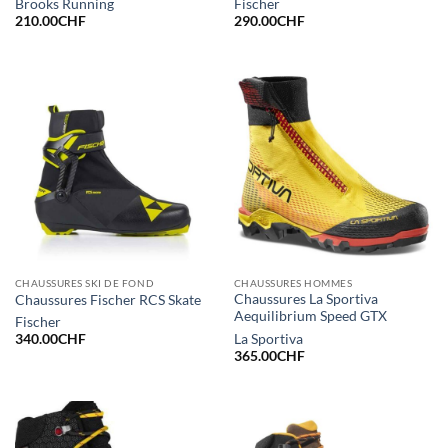
Brooks Running
Fischer
210.00
CHF
290.00
CHF
CHAUSSURES SKI DE FOND
CHAUSSURES HOMMES
Chaussures La Sportiva
Chaussures Fischer RCS Skate
Aequilibrium Speed GTX
Fischer
La Sportiva
340.00
CHF
365.00
CHF