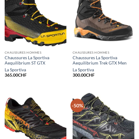
CHAUSSURES HOMMES
CHAUSSURES HOMMES
Chaussures La Sportiva
Chaussures La Sportiva
Aequilibrium ST GTX
Aequilibrium Trek GTX Men
La Sportiva
La Sportiva
365.00
CHF
300.00
CHF
-50%