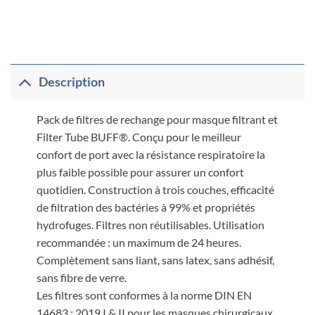
Description
Pack de filtres de rechange pour masque filtrant et
Filter Tube BUFF®. Conçu pour le meilleur
confort de port avec la résistance respiratoire la
plus faible possible pour assurer un confort
quotidien. Construction à trois couches, efficacité
de filtration des bactéries à 99% et propriétés
hydrofuges. Filtres non réutilisables. Utilisation
recommandée : un maximum de 24 heures.
Complètement sans liant, sans latex, sans adhésif,
sans fibre de verre.
Les filtres sont conformes à la norme DIN EN
14683 : 2019 I & II pour les masques chirurgicaux.