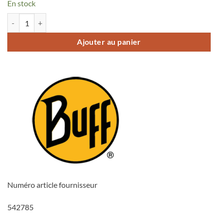
En stock
quantité de Buff Filter Tube Jr
Ajouter au panier
Numéro article fournisseur
542785