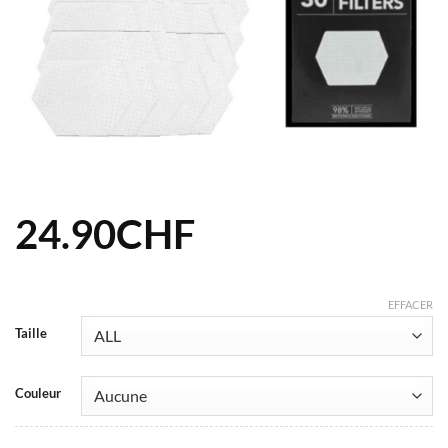
24.90
CHF
EFFACER
Taille
Couleur