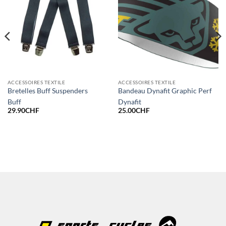
ACCESSOIRES TEXTILE
ACCESSOIRES TEXTILE
Bretelles Buff Suspenders
Bandeau Dynafit Graphic Perf
Buff
Dynafit
29.90
CHF
25.00
CHF