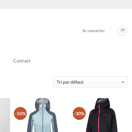
Se connecter
Contact
-50%
-30%