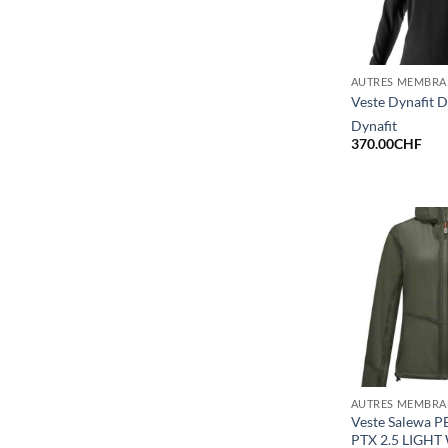
AUTRES MEMBRA
Veste Dynafit
Dynafit
370.00
CHF
AUTRES MEMBRA
Veste Salewa 
PTX 2.5 LIGH