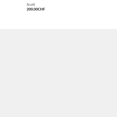
Scott
200.00
CHF