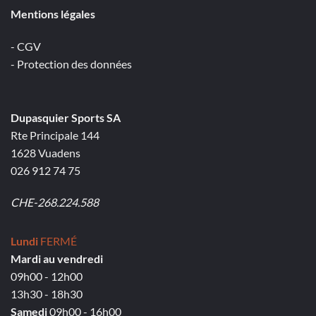
Mentions légales
- CGV
- Protection des données
Dupasquier Sports SA
Rte Principale 144
1628 Vuadens
026 912 74 75
CHE-268.224.588
Lundi
FERMÉ
Mardi au vendredi
09h00 - 12h00
13h30 - 18h30
Samedi
09h00 - 16h00