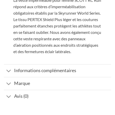
La veste imperméable pour femme SCOTT RC Run
répond aux critères d’imperméabilisation
obligatoires établis par la Skyrunner World Series.
Le tissu PERTEX Shield Plus léger et les coutures
parfaitement étanches protègent les athlètes tout
en se faisant oublier. Nous avons également conçu
cette veste respirante avec des panneaux
d’aération positionnés aux endroits stratégiques
et des fermetures éclair latérales.
Informations complémentaires
Marque
Avis (0)