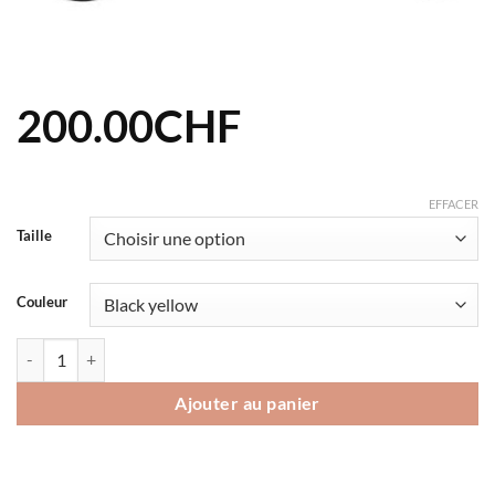
200.00
CHF
EFFACER
Taille
Couleur
quantité de Veste Scott RC Run WP Wmn
Ajouter au panier