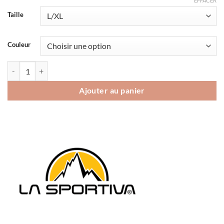
EFFACER
Taille
Couleur
quantité de Casquette La Sportiva LS Trucker
Ajouter au panier