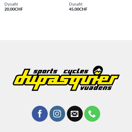
Dynafit
Dynafit
20.00
CHF
45.00
CHF