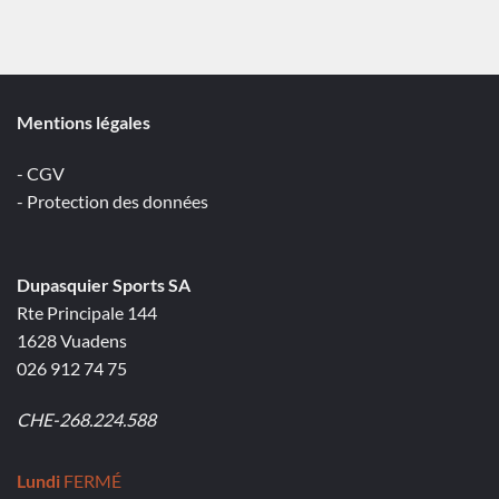
Mentions légales
- CGV
- Protection des données
Dupasquier Sports SA
Rte Principale 144
1628 Vuadens
026 912 74 75
CHE-268.224.588
Lundi
FERMÉ