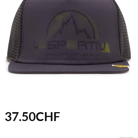
37.50
CHF