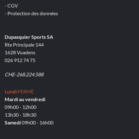
- CGV
- Protection des données
Dupasquier Sports SA
Rte Principale 144
1628 Vuadens
026 912 74 75
CHE-268.224.588
Lundi
FERMÉ
Mardi au vendredi
09h00 - 12h00
13h30 - 18h30
Samedi
09h00 - 16h00