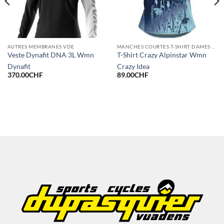
AUTRES MEMBRANES VDE
MANCHES COURTES T-SHIRT DAMES ÉTÉ
Veste Dynafit DNA 3L Wmn
T-Shirt Crazy Alpinstar Wmn
Dynafit
Crazy Idea
370.00
CHF
89.00
CHF