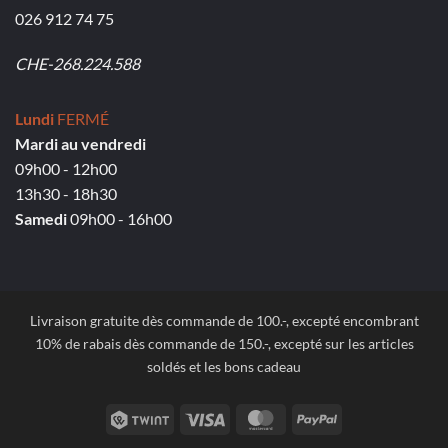
026 912 74 75
CHE-268.224.588
Lundi
FERMÉ
Mardi au vendredi
09h00 - 12h00
13h30 - 18h30
Samedi
09h00 - 16h00
Livraison gratuite dès commande de 100.-, excepté encombrant
10% de rabais dès commande de 150.-, excepté sur les articles
soldés et les bons cadeau
Twint
Visa
MasterCard
PayPal