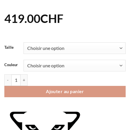
419.00
CHF
Taille
Couleur
quantité de Veste Dynafit Elevation 2 GTX Wmn
Ajouter au panier