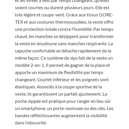
et les virées à vélo par temps changeant, qu’elles
soient courtes ou durent plusieurs jours. Elle est
très légère et coupe-vent. Grâce aux tissus GORE-
TEX et aux coutures thermosoudées, la veste offre
une protection totale contre l’humidité. Par temps
chaud, les manches se dézippent pour transformer
la veste en doudoune sans manches respirante. La
capuche confortable se détache rapidement de la
même façon. Ce système de zips fait de la veste un
modèle 2-en-1. Il permet de gagner de la place et
apporte un maximum de flexibilité par temps
changeant. L’ourlet inférieur et les poignets sont
élastiqués. Associés à la coupe sportive de la
veste, ils garantissent un parfait ajustement. La
poche zippée est pratique pour ranger en lieu sûr
un smartphone, un porte-monnaie ou des clés. Les
bandes réfléchissantes augmentent la visibilité
dans l’obscurité.