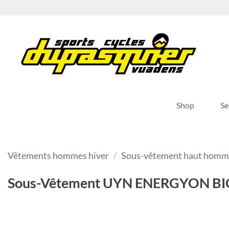
Passer
au
contenu
Shop
Se
Vêtements hommes hiver
/
Sous-vêtement haut homme
Sous-Vêtement UYN ENERGYON BI