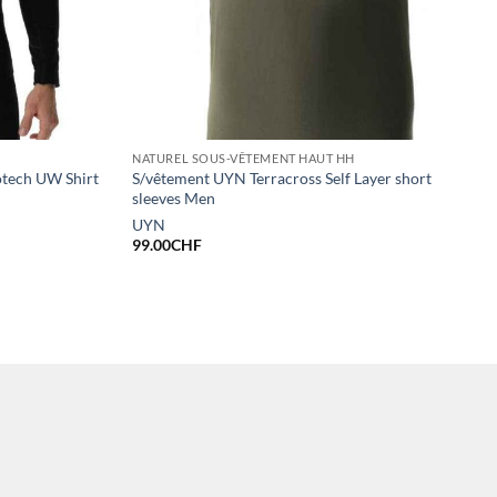
NATUREL SOUS-VÊTEMENT HAUT HH
tech UW Shirt
S/vêtement UYN Terracross Self Layer short
sleeves Men
UYN
99.00
CHF