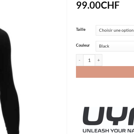
99.00
CHF
Taille
Couleur
quantité de Sous-Vêtement 