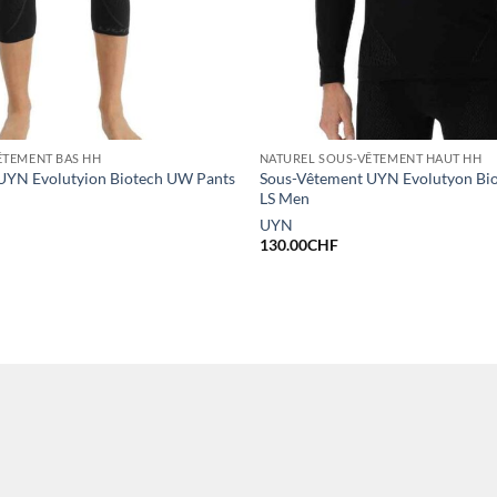
ÊTEMENT BAS HH
NATUREL SOUS-VÊTEMENT HAUT HH
UYN Evolutyion Biotech UW Pants
Sous-Vêtement UYN Evolutyon Bio
LS Men
UYN
130.00
CHF