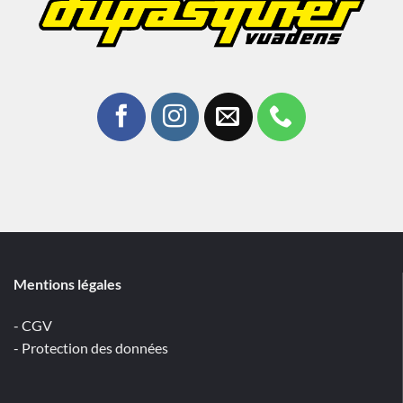
Mentions légales
- CGV
- Protection des données