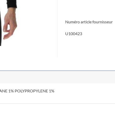
Numéro article fournisseur
U100423
TANE 1% POLYPROPYLENE 1%