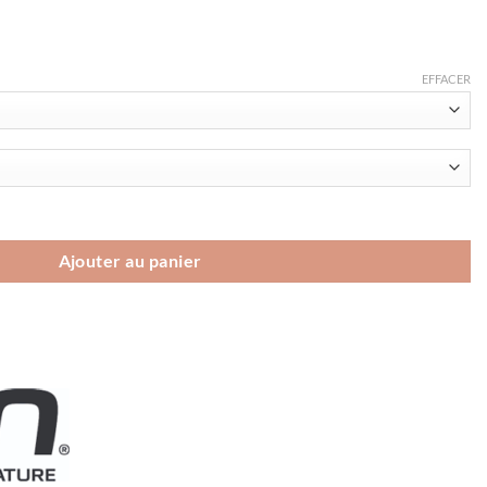
EFFACER
UYN ENERGYON BIOTECH UW Shirt LS Men
Ajouter au panier