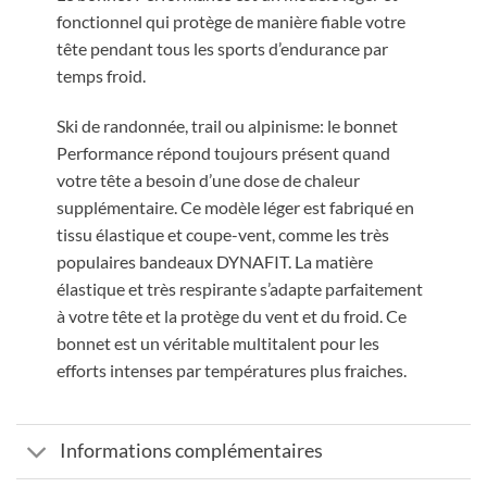
fonctionnel qui protège de manière fiable votre
tête pendant tous les sports d’endurance par
temps froid.
Ski de randonnée, trail ou alpinisme: le bonnet
Performance répond toujours présent quand
votre tête a besoin d’une dose de chaleur
supplémentaire. Ce modèle léger est fabriqué en
tissu élastique et coupe-vent, comme les très
populaires bandeaux DYNAFIT. La matière
élastique et très respirante s’adapte parfaitement
à votre tête et la protège du vent et du froid. Ce
bonnet est un véritable multitalent pour les
efforts intenses par températures plus fraiches.
Informations complémentaires