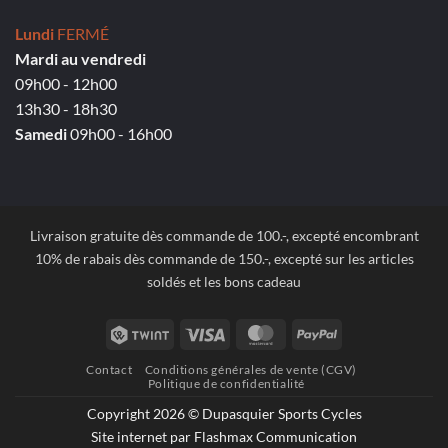
Lundi
FERMÉ
Mardi au vendredi
09h00 - 12h00
13h30 - 18h30
Samedi
09h00 - 16h00
Livraison gratuite dès commande de 100.-, excepté encombrant
10% de rabais dès commande de 150.-, excepté sur les articles
soldés et les bons cadeau
Twint
Visa
MasterCard
PayPal
Contact
Conditions générales de vente (CGV)
Politique de confidentialité
Copyright 2026 © Dupasquier Sports Cycles
Site internet par Flashmax Communication