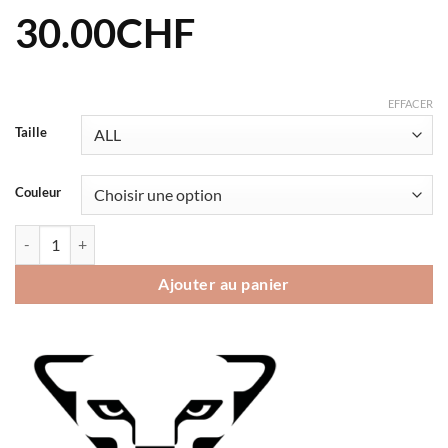
30.00
CHF
EFFACER
Taille
Couleur
quantité de Bonnet Dynafit Performance 2
Ajouter au panier