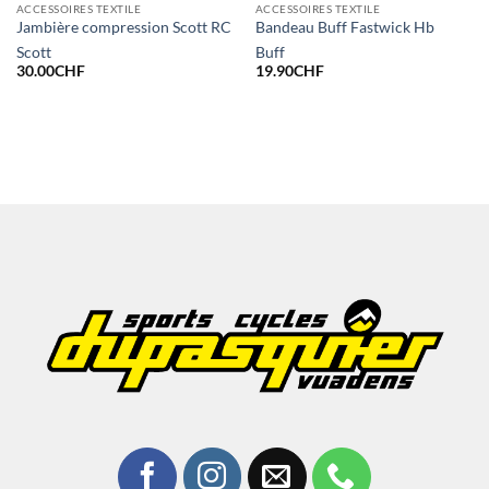
ACCESSOIRES TEXTILE
ACCESSOIRES TEXTILE
Jambière compression Scott RC
Bandeau Buff Fastwick Hb
Scott
Buff
30.00
CHF
19.90
CHF