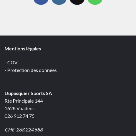
Mentions légales
- CGV
- Protection des données
Dupasquier Sports SA
Rte Principale 144
1628 Vuadens
026 912 74 75
CHE-268.224.588