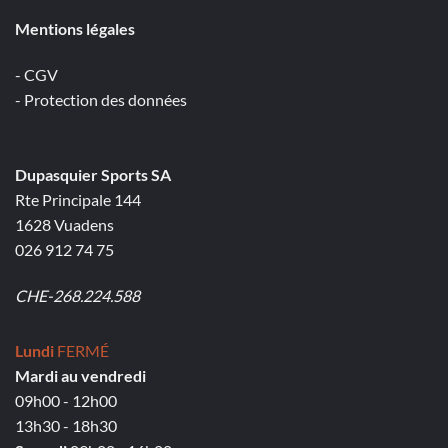
Mentions légales
- CGV
- Protection des données
Dupasquier Sports SA
Rte Principale 144
1628 Vuadens
026 912 74 75
CHE-268.224.588
Lundi
FERMÉ
Mardi au vendredi
09h00 - 12h00
13h30 - 18h30