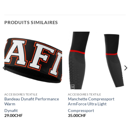
PRODUITS SIMILAIRES
ACCESSOIRES TEXTILE
ACCESSOIRES TEXTILE
Bandeau Dynafit Performance
Manchette Compressport
Warm
ArmForce Ultra Light
Dynafit
Compressport
29.00
CHF
35.00
CHF