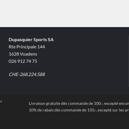
Dupasquier Sports SA
Rte Principale 144
1628 Vuadens
026 912 74 75
CHE-268.224.588
té
Livraison gratuite dès commande de 100.-, excepté enc
10% de rabais dès commande de 150.-, excepté sur les art