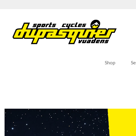
Passer
au
contenu
Shop
Se