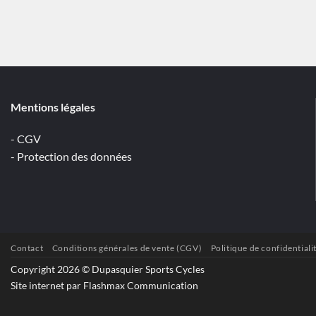
Mentions légales
- CGV
- Protection des données
Contact
Conditions générales de vente (CGV)
Politique de confidentiali
Copyright 2026 © Dupasquier Sports Cycles
Site internet par Flashmax Communication