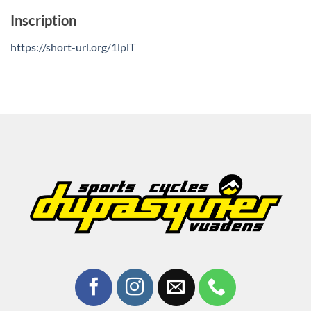
Inscription
https://short-url.org/1lplT